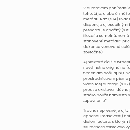
V autorovom ponímaní ex
toho, či je, alebo či mô
metódu. Raz (s.14) uvádz
disponuje aj osobitnými 
presadzuje opačný (s.15)
filozofia samotná, nem
stanovenú metódu“, pričo
dokonca venovaná celá 
zbytočne).
Aj niektoré ďalšie tvrden
nevyhnutne originálne (
tvrdeniam došli aj iní).
prostredníctvom písma p
vládnucej autority“ (s.37
predsa existovali dávn
stačilo použiť namiesto s
„upevnenie“.
Trochu nepresné je aj tvr
epochou masovosti) bol
dielom autora, s ktorým 
skutočnosti existovalo 