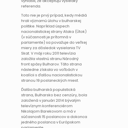
vyhlásili, že akceptujú výsledky
referenda.
Toto nie je prvý prípad, kedy médiá
hrali významú úlohu v bulharskej
politike. Napríklad úspech
nacionalistickej strany Ataka (Útok)
(v súčasnosti je prítomná v
parlamente) sa považuje do veľkej
miery za dôsledok vysielania TV
Skat. V máji roku 2011 televízia
založila vlastnú stranu Národný
front spásy Bulharov. Táto strana
následne získala vo voľbách v
koalícii s ďalšou nacionalistickou
stranou 19 poslaneckých miest.
Ďalšia bulharská populistická
strana, Bulharsko bez cenzúry, bola
založená v januári 2014 bývalým
televíznym konferenciérom
Nikolajom Barekovom a má v
súčasnosti 15 poslancov a dokonca
jedného poslanca v Európskom
parlamente.